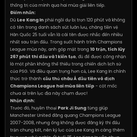
thống trị của mình qua hai mùa giải liên tiếp.
Điểm nhấn:
Dù
Lee Kang In
phải ngồi dự bị trọn 120 phút và không
có tên trong danh sách sút luân lưu, chàng tiền vệ
Hàn Quốc 25 tuổi vẫn là cái tên được nhắc đến nhiều
nhất sau trận đấu. Trong suốt hành trình Champions
League mùa này, anh góp mặt trong
10 trận, tích lũy
267 phút thi đấu và 1 kiến tạo
, đủ để được công nhận
là một phần không thể thiếu trong chiến dịch lịch sử
của PSG. Và điều quan trọng hơn cả, Lee Kang In chính
thức trở thành
cầu thủ châu Á đầu tiên vô địch
Champions League hai mùa liên tiếp
- cột mốc
chưa ai trên lục địa này chạm được!
Nhận định:
Trước đó, huyền thoại
Park Ji Sung
từng giúp
Manchester United đăng quang Champions League
2007-2008, nhưng ông không được đăng ký thi đấu
trận chung kết, nên kỷ lục của Lee Kang In càng thêm