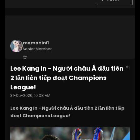
momonini1
Senior Member
Join Date:
Apr 2026
Lee Kang In - Người châu Á đầu tiên
#1
Posts:
5399
2 lần liên tiếp đoạt Champions
League!
31-05-2026, 10:08 AM
Lee Kang In - Người châu Á đầu tiên 2 lần liên tiếp
đoạt Champions League!