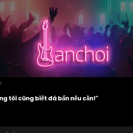
ỨC
 tôi cũng biết đá bẩn nếu cần!"