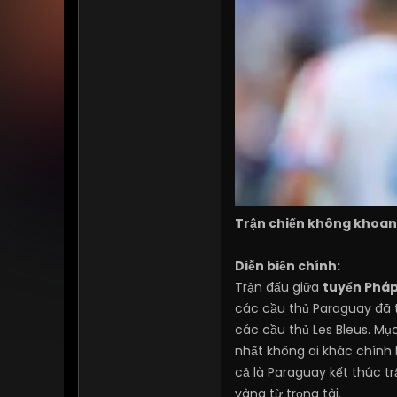
Trận chiến không khoan
Diễn biến chính:
Trận đấu giữa
tuyển Phá
các cầu thủ Paraguay đã 
các cầu thủ Les Bleus. Mụ
nhất không ai khác chính 
cả là Paraguay kết thúc t
vàng từ trọng tài.