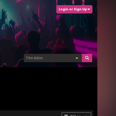
Login or Sign Up