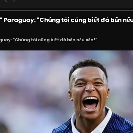
 Paraguay: "Chúng tôi cũng biết đá bẩn nếu
uay: "Chúng tôi cũng biết đá bẩn nếu cần!"