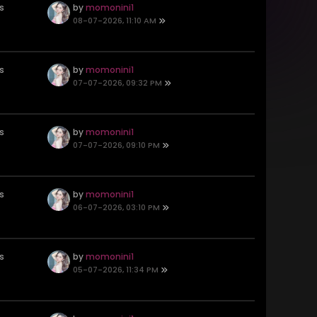
s
by
momonini1
08-07-2026, 11:10 AM
s
by
momonini1
07-07-2026, 09:32 PM
s
by
momonini1
07-07-2026, 09:10 PM
s
by
momonini1
06-07-2026, 03:10 PM
s
by
momonini1
05-07-2026, 11:34 PM