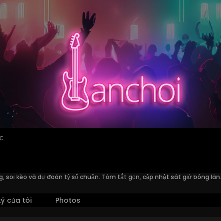
ỨC
g, soi kèo và dự đoán tỷ số chuẩn. Tóm tắt gọn, cập nhật sát giờ bóng lăn
ý của tôi
Photos