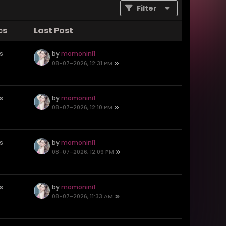
Filter
cs
Last Post
s
by
momonini1
08-07-2026, 12:31 PM
s
by
momonini1
08-07-2026, 12:10 PM
s
by
momonini1
08-07-2026, 12:09 PM
s
by
momonini1
08-07-2026, 11:33 AM