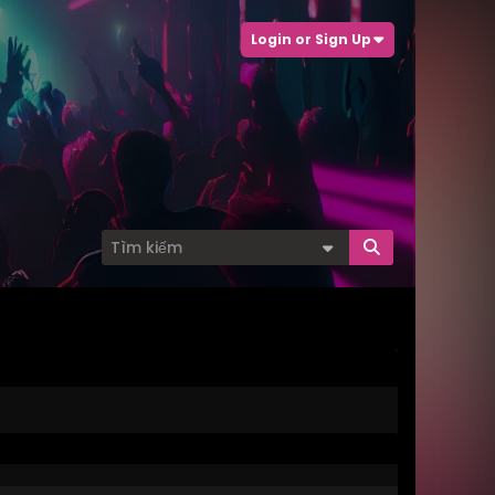
Login or Sign Up
.