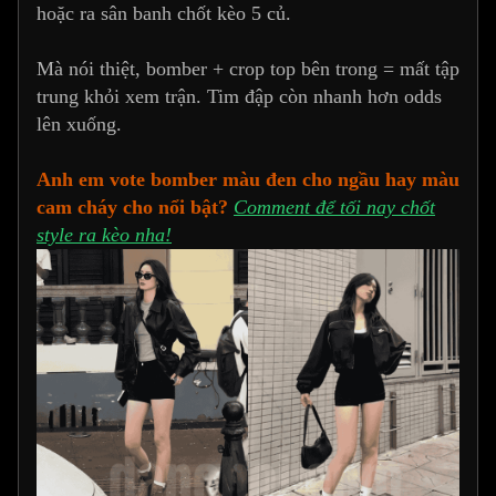
hoặc ra sân banh chốt kèo 5 củ.
Mà nói thiệt, bomber + crop top bên trong = mất tập
trung khỏi xem trận. Tim đập còn nhanh hơn odds
lên xuống.
Anh em vote bomber màu đen cho ngầu hay màu
cam cháy cho nổi bật?
Comment để tối nay chốt
style ra kèo nha!