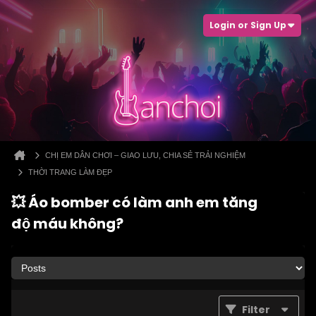
Login or Sign Up
CHỊ EM DÂN CHƠI – GIAO LƯU, CHIA SẺ TRẢI NGHIỆM
THỜI TRANG LÀM ĐẸP
💥 Áo bomber có làm anh em tăng
độ máu không?
Filter