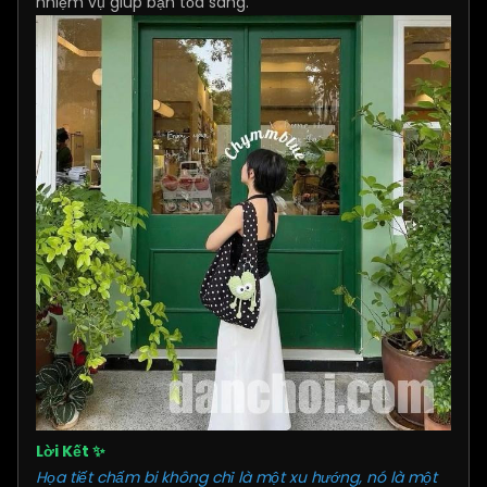
nhiệm vụ giúp bạn tỏa sáng.
Lời Kết ✨
Họa tiết chấm bi không chỉ là một xu hướng, nó là một