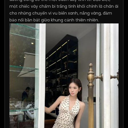
một chiếc váy chấm bi trắng tinh khôi chính là chân ái
cho những chuyến vi vu biển xanh, nắng vàng, đảm
bảo nổi bần bật giữa khung cảnh thiên nhiên.