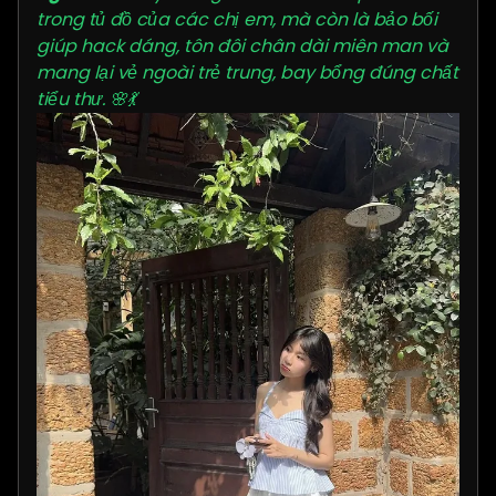
trong tủ đồ của các chị em, mà còn là bảo bối
giúp hack dáng, tôn đôi chân dài miên man và
mang lại vẻ ngoài trẻ trung, bay bổng đúng chất
tiểu thư. 🌸💃