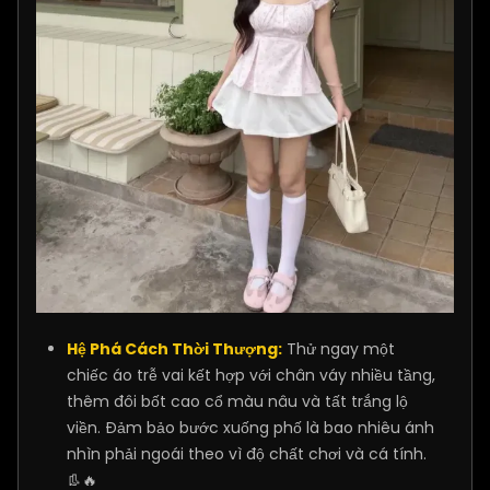
Hệ Phá Cách Thời Thượng:
Thử ngay một
chiếc áo trễ vai kết hợp với chân váy nhiều tầng,
thêm đôi bốt cao cổ màu nâu và tất trắng lộ
viền. Đảm bảo bước xuống phố là bao nhiêu ánh
nhìn phải ngoái theo vì độ chất chơi và cá tính.
👢🔥