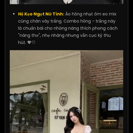
Hệ Kẹo Ngọt Nữ Tính:
Áo hồng nhạt ôm eo mix
cùng chân váy trắng. Combo hồng - trắng này
là chuẩn bài cho những nàng thích phong cách
"nàng thơ", nhẹ nhàng nhưng vẫn cực kỳ thu
hút. 💖🤍