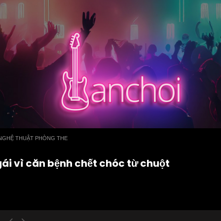
NGHỆ THUẬT PHÒNG THE
i vì căn bệnh chết chóc từ chuột