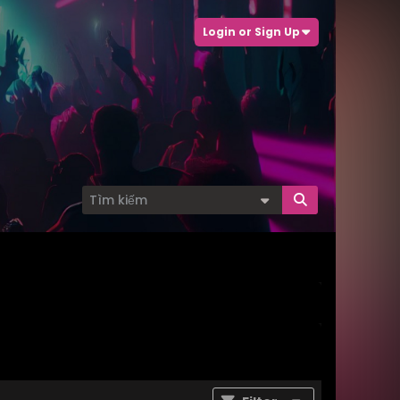
Login or Sign Up