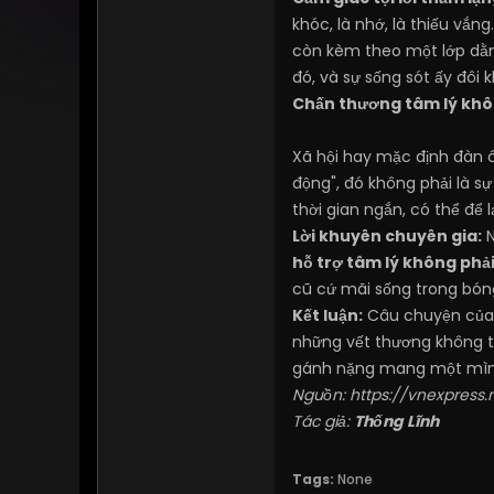
khóc, là nhớ, là thiếu vắn
còn kèm theo một lớp dằn
đó, và sự sống sót ấy đôi k
Chấn thương tâm lý khôn
Xã hội hay mặc định đàn ô
động", đó không phải là sự
thời gian ngắn, có thể để 
Lời khuyên chuyên gia:
N
hỗ trợ tâm lý không phải
cũ cứ mãi sống trong bón
Kết luận:
Câu chuyện của Z
những vết thương không t
gánh nặng mang một mìn
Nguồn:
https://vnexpress
Tác giả:
Thống Lĩnh
Tags:
None