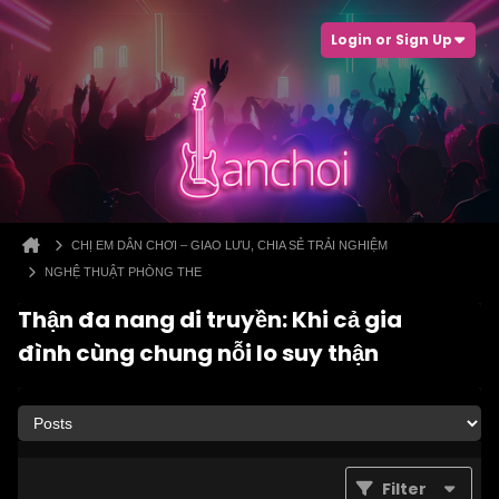
Login or Sign Up
CHỊ EM DÂN CHƠI – GIAO LƯU, CHIA SẺ TRẢI NGHIỆM
NGHỆ THUẬT PHÒNG THE
Thận đa nang di truyền: Khi cả gia
đình cùng chung nỗi lo suy thận
Filter