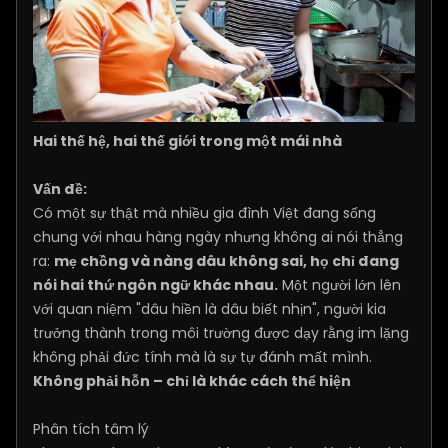
Hai thế hệ, hai thế giới trong một mái nhà
Vấn đề:
Có một sự thật mà nhiều gia đình Việt đang sống
chung với nhau hàng ngày nhưng không ai nói thẳng
ra:
mẹ chồng và nàng dâu không sai, họ chỉ đang
nói hai thứ ngôn ngữ khác nhau.
Một người lớn lên
với quan niệm "dâu hiền là dâu biết nhịn", người kia
trưởng thành trong môi trường được dạy rằng im lặng
không phải đức tính mà là sự tự đánh mất mình.
Không phải hỗn – chỉ là khác cách thể hiện
Phân tích tâm lý