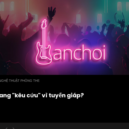
NGHỆ THUẬT PHÒNG THE
ang "kêu cứu" vì tuyến giáp?