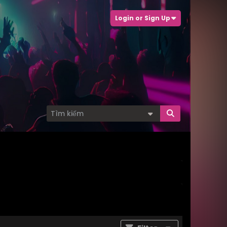
Login or Sign Up