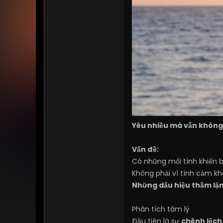
Yêu nhiều mà vẫn không
Vấn đề:
Có những mối tình khiến b
Không phải vì tình cảm kh
Những dấu hiệu thầm lặ
Phân tích tâm lý
Đầu tiên là sự
chênh lệch