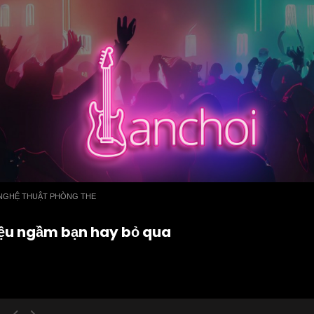
NGHỆ THUẬT PHÒNG THE
hiệu ngầm bạn hay bỏ qua