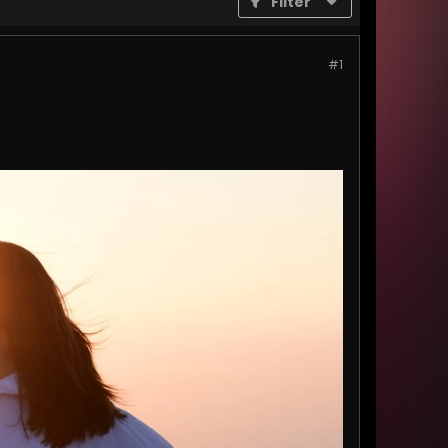
Filter
#1