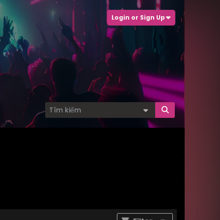
Login or Sign Up