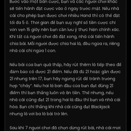
Bước vào một bàn cược, bạn và các người chơi khác
sẽ tiến hành đặt cược vào ô ngay trước mặt. Nếu nhà
cái cho phép bạn được chơi nhiều Hand thì có thể đặt
tối đa 5 ô. Thời gian để bạn suy nghĩ số tiền cược chỉ
vỏn vẹn 15 giây nên bạn cần lưu ý thực hiện chính xác.
Khi tất cả người chơi đã đặt xong, nhà cái tiến hành
chia bài. Mỗi người được chia hai lá, đều ngửa ra, riêng
nhà cái chỉ ngửa 1 con.
Nếu bài của bạn quá thấp, hãy rút thêm lá tiếp theo để
đảm bảo có được 21 điểm. Nếu đã đủ 21 hoặc gần được
21 nhưng trên 17, bạn hãy ngừng rút để tránh trường
hợp “cháy”. Nếu hai lá ban đầu của bạn đạt đúng 21
điểm thì bạn thắng luôn và ăn tiền. Thế nhưng, nếu
nhà cái cũng đạt 21 trong hai lá đầu thì bạn và nhà cái
hòa. Bạn chỉ thắng khi nhà cái cũng đạt Blackjack
nhưng là với ba lá bài trở lên.
Sau khi 7 người chơi đã chọn dừng rút bài, nhà cái mới