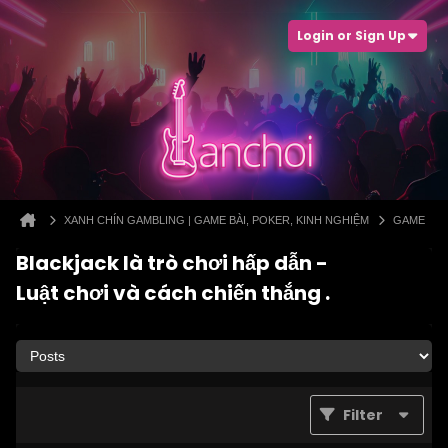
Login or Sign Up
XANH CHÍN GAMBLING | GAME BÀI, POKER, KINH NGHIỆM
GAME
Blackjack là trò chơi hấp dẫn -
Luật chơi và cách chiến thắng .
Filter