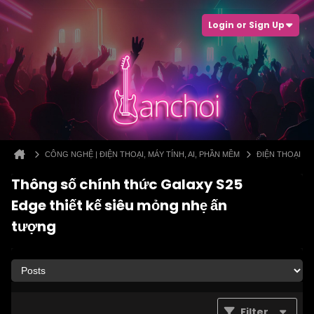
Login or Sign Up
CÔNG NGHỆ | ĐIỆN THOẠI, MÁY TÍNH, AI, PHẦN MỀM
ĐIỆN THOẠI
Thông số chính thức Galaxy S25
Edge thiết kế siêu mỏng nhẹ ấn
tượng
Filter