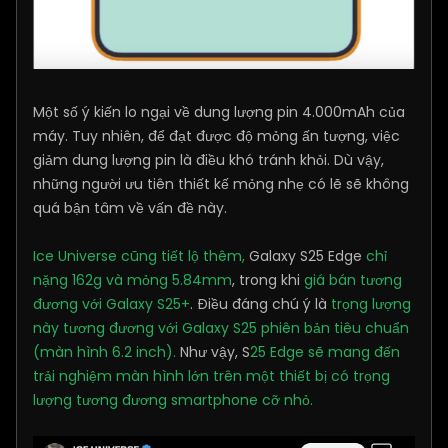
Một số ý kiến lo ngại về dung lượng pin 4.000mAh của
máy. Tuy nhiên, để đạt được độ mỏng ấn tượng, việc
giảm dung lượng pin là điều khó tránh khỏi. Dù vậy,
những người ưu tiên thiết kế mỏng nhẹ có lẽ sẽ không
quá bận tâm về vấn đề này.
Ice Universe cũng tiết lộ thêm,
Galaxy S25 Edge
chỉ
nặng 162g và mỏng 5.84mm
, trong khi
giá bán tương
đương với Galaxy S25+
. Điều đáng chú ý là
trọng lượng
này tương đương với Galaxy S25 phiên bản tiêu chuẩn
(màn hình 6.2 inch).
Như vậy, S
25 Edge sẽ mang đến
trải nghiệm màn hình lớn trên một thiết bị có trọng
lượng tương đương smartphone cỡ nhỏ.