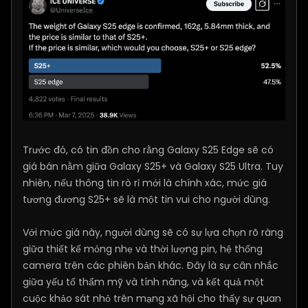
Trước đó, có tin đồn cho rằng Galaxy S25 Edge sẽ có
giá bán nằm giữa Galaxy S25+ và Galaxy S25 Ultra. Tuy
nhiên, nếu thông tin rò rỉ mới là chính xác, mức giá
tương đương S25+ sẽ là một tin vui cho người dùng.
Với mức giá này, người dùng sẽ có sự lựa chọn rõ ràng
giữa thiết kế mỏng nhẹ và thời lượng pin, hệ thống
camera trên các phiên bản khác. Đây là sự cân nhắc
giữa yếu tố thẩm mỹ và tính năng, và kết quả một
cuộc khảo sát nhỏ trên mạng xã hội cho thấy sự quan