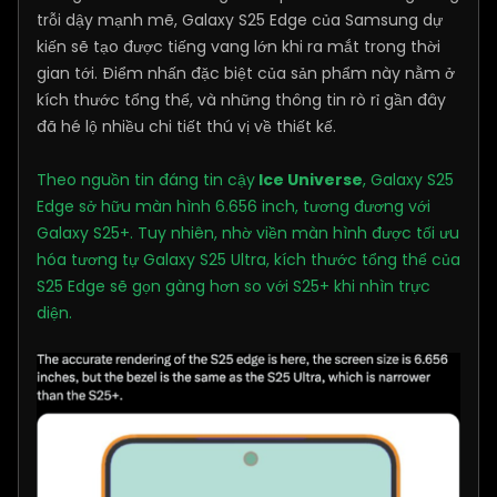
trỗi dậy mạnh mẽ, Galaxy S25 Edge của Samsung dự
kiến sẽ tạo được tiếng vang lớn khi ra mắt trong thời
gian tới. Điểm nhấn đặc biệt của sản phẩm này nằm ở
kích thước tổng thể, và những thông tin rò rỉ gần đây
đã hé lộ nhiều chi tiết thú vị về thiết kế.
Theo nguồn tin đáng tin cậy
Ice Universe
, Galaxy S25
Edge sở hữu màn hình 6.656 inch, tương đương với
Galaxy S25+. Tuy nhiên, nhờ viền màn hình được tối ưu
hóa tương tự Galaxy S25 Ultra, kích thước tổng thể của
S25 Edge sẽ gọn gàng hơn so với S25+ khi nhìn trực
diện.