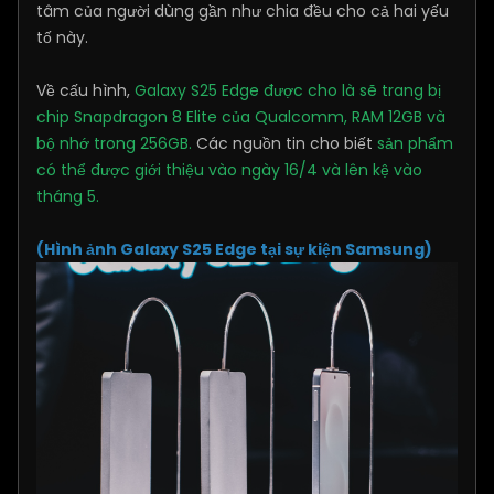
tâm của người dùng gần như chia đều cho cả hai yếu
tố này.
Về cấu hình,
Galaxy S25 Edge được cho là sẽ trang bị
chip Snapdragon 8 Elite của Qualcomm, RAM 12GB và
bộ nhớ trong 256GB.
Các nguồn tin cho biết
sản phẩm
có thể được giới thiệu vào ngày 16/4 và lên kệ vào
tháng 5.
(Hình ảnh Galaxy S25 Edge tại sự kiện Samsung)