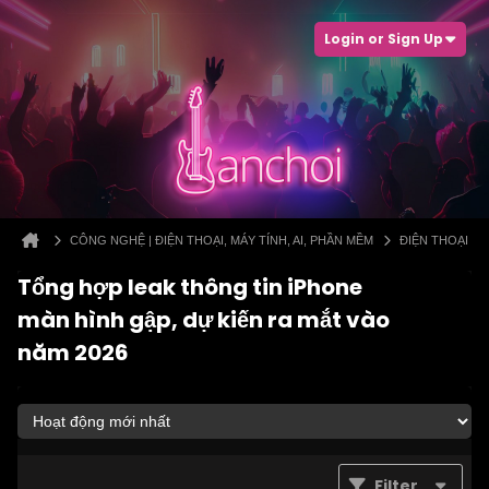
Login or Sign Up
CÔNG NGHỆ | ĐIỆN THOẠI, MÁY TÍNH, AI, PHẦN MỀM
ĐIỆN THOẠI
Tổng hợp leak thông tin iPhone
màn hình gập, dự kiến ra mắt vào
năm 2026
Filter