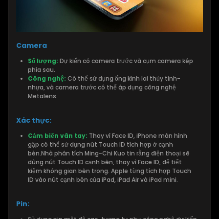
Camera
Số lượng:
Dự kiến có camera trước và cụm camera kép
phía sau.
Công nghệ:
Có thể sử dụng ống kính lai thủy tinh-
nhựa, và camera trước có thể áp dụng công nghệ
Metalens.
Xác thực:
Cảm biến vân tay:
Thay vì Face ID, iPhone màn hình
gập có thể sử dụng nút Touch ID tích hợp ở cạnh
bên.Nhà phân tích Ming-Chi Kuo tin rằng điện thoại sẽ
dùng nút Touch ID cạnh bên, thay vì Face ID, để tiết
kiệm không gian bên trong. Apple từng tích hợp Touch
ID vào nút cạnh bên của iPad, iPad Air và iPad mini.
Pin: