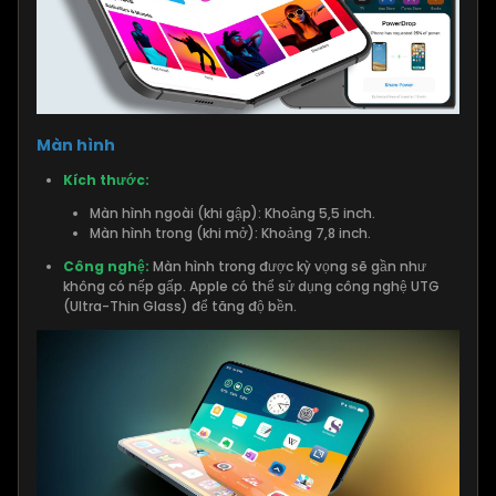
Màn hình
Kích thước:
Màn hình ngoài (khi gập): Khoảng 5,5 inch.
Màn hình trong (khi mở): Khoảng 7,8 inch.
Công nghệ:
Màn hình trong được kỳ vọng sẽ gần như
không có nếp gấp. Apple có thể sử dụng công nghệ UTG
(Ultra-Thin Glass) để tăng độ bền.