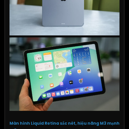
Màn hình Liquid Retina sắc nét, hiệu năng M3 mạnh