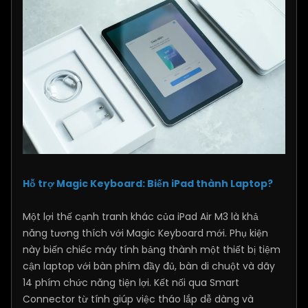
Hỗ trợ Magic Keyboard: Biến iPad thành Laptop?
Một lợi thế cạnh tranh khác của iPad Air M3 là khả
năng tương thích với Magic Keyboard mới. Phụ kiện
này biến chiếc máy tính bảng thành một thiết bị tiệm
cận laptop với bàn phím đầy đủ, bàn di chuột và dãy
14 phím chức năng tiện lợi. Kết nối qua Smart
Connector từ tính giúp việc tháo lắp dễ dàng và