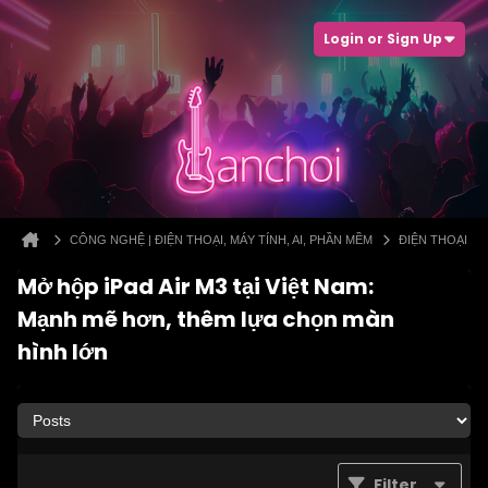
Login or Sign Up
CÔNG NGHỆ | ĐIỆN THOẠI, MÁY TÍNH, AI, PHẦN MỀM
ĐIỆN THOẠI
Mở hộp iPad Air M3 tại Việt Nam:
Mạnh mẽ hơn, thêm lựa chọn màn
hình lớn
Filter