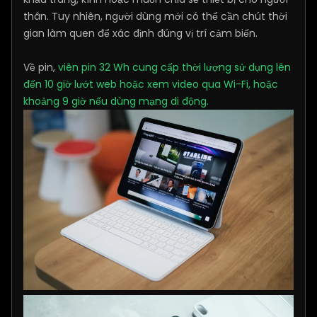
thân. Tuy nhiên, người dùng mới có thể cần chút thời
gian làm quen để xác định đúng vị trí cảm biến.
Về pin,
viên pin 32 Wh cung cấp thời lượng sử dụng lên
đến 10 giờ lướt web hoặc xem video qua Wi-Fi, hoặc
khoảng 9 giờ nếu dùng mạng di động.