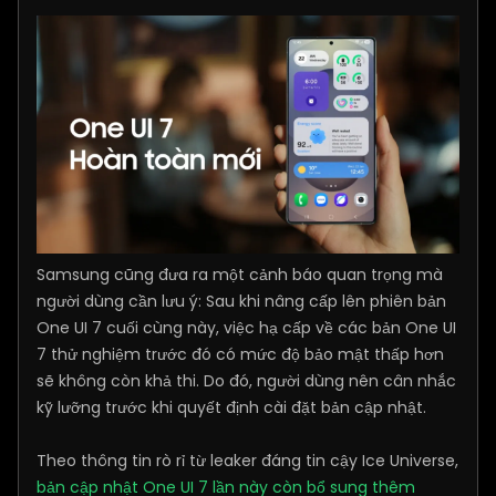
Samsung cũng đưa ra một cảnh báo quan trọng mà
người dùng cần lưu ý: Sau khi nâng cấp lên phiên bản
One UI 7 cuối cùng này, việc hạ cấp về các bản One UI
7 thử nghiệm trước đó có mức độ bảo mật thấp hơn
sẽ không còn khả thi. Do đó, người dùng nên cân nhắc
kỹ lưỡng trước khi quyết định cài đặt bản cập nhật.
Theo thông tin rò rỉ từ leaker đáng tin cậy Ice Universe,
bản cập nhật One UI 7 lần này còn bổ sung thêm