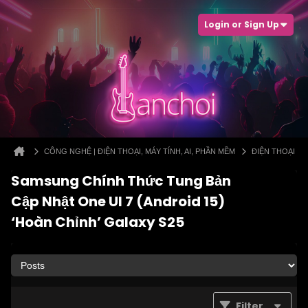
Login or Sign Up
CÔNG NGHỆ | ĐIỆN THOẠI, MÁY TÍNH, AI, PHẦN MỀM
ĐIỆN THOẠI
Samsung Chính Thức Tung Bản
Cập Nhật One UI 7 (Android 15)
‘Hoàn Chỉnh’ Galaxy S25
Filter