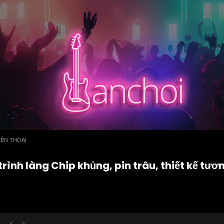
IỆN THOẠI
rình làng Chip khủng, pin trâu, thiết kế tươn