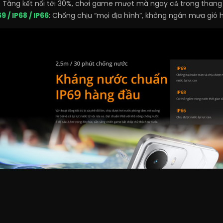
:
Tăng kết nối tới 30%, chơi game mượt mà ngay cả trong thang
 / IP68 / IP66
: Chống chịu “mọi địa hình”, không ngán mưa gió