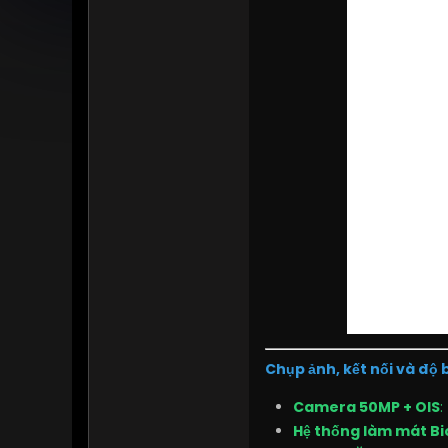
Chụp ảnh, kết nối và độ
Camera 50MP + OIS
:
Hệ thống làm mát Bi