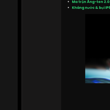
Ma trận Ăng-ten 2.0
Kháng nước & bụi IP69