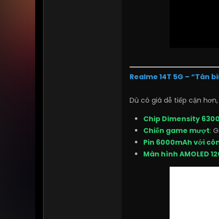
Realme 14T 5G – “Tân bi
Dù có giá dễ tiếp cận hơn
Chip Dimensity 630
Chiến game mượt
:
Gi
Pin 6000mAh với cô
Màn hình AMOLED 12