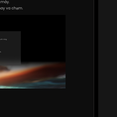
 máy.
 hay va chạm.