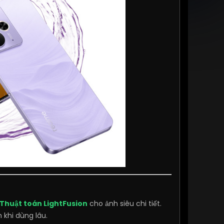
Thuật toán LightFusion
cho ảnh siêu chi tiết.
 khi dùng lâu.