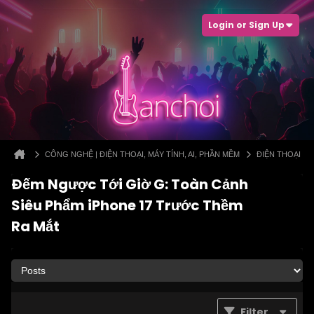
Login or Sign Up
CÔNG NGHỆ | ĐIỆN THOẠI, MÁY TÍNH, AI, PHẦN MỀM
ĐIỆN THOẠI
Đếm Ngược Tới Giờ G: Toàn Cảnh
Siêu Phẩm iPhone 17 Trước Thềm
Ra Mắt
Filter