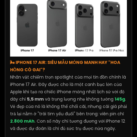
🌬️ IPHONE 17 AIR: SIÊU MẪU MỎNG MANH HAY "HOA
HỒNG CÓ GAI"?
Nhân vật chiếm trọn spotlight của mọi tin đồn chính là
iPhone 17 Air. Đây được cho là một canh bạc lớn của
Apple khi tạo ra chiếc iPhone mỏng nhất lịch sử với độ
dày chỉ
5,5 mm
và trọng lượng nhẹ không tưởng
145g
.
Vẻ đẹp của nó là không thể chối cãi, nhưng cái giá phải
trả lại nằm ở "trái tim yếu đuối" bên trong: viên pin chỉ
2.800 mAh
. Con số này chỉ tương đương với iPhone 12
và được dự đoán là chỉ đủ sức trụ được nửa ngày.