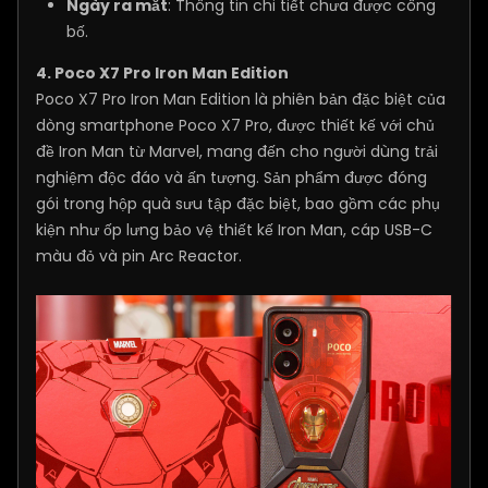
Ngày ra mắt
: Thông tin chi tiết chưa được công
bố.
​4. Poco X7 Pro Iron Man Edition
Poco X7 Pro Iron Man Edition là phiên bản đặc biệt của
dòng smartphone Poco X7 Pro, được thiết kế với chủ
đề Iron Man từ Marvel, mang đến cho người dùng trải
nghiệm độc đáo và ấn tượng. Sản phẩm được đóng
gói trong hộp quà sưu tập đặc biệt, bao gồm các phụ
kiện như ốp lưng bảo vệ thiết kế Iron Man, cáp USB-C
màu đỏ và pin Arc Reactor.