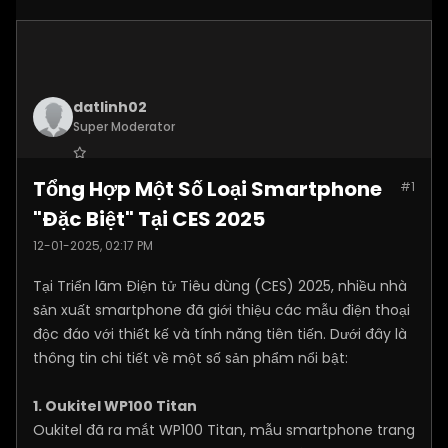
datlinh02
Super Moderator
Join Date:
Jan 2025
Tổng Hợp Một Số Loại Smartphone
#1
Posts:
7876
"Đặc Biệt" Tại CES 2025
12-01-2025, 02:17 PM
Tại Triển lãm Điện tử Tiêu dùng (CES) 2025, nhiều nhà
sản xuất smartphone đã giới thiệu các mẫu điện thoại
độc đáo với thiết kế và tính năng tiên tiến. Dưới đây là
thông tin chi tiết về một số sản phẩm nổi bật:
1. Oukitel WP100 Titan
Oukitel đã ra mắt WP100 Titan, mẫu smartphone trang