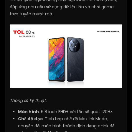
đáp ứng nhu cầu sử dụng dữ liệu lớn và chơi game
trực tuyến mượt mà.
Thông số kỹ thuật:
Màn hình
: 6.8 inch FHD+ với tần số quét 120Hz.
Chế độ đọc
: Tích hợp chế độ Max Ink Mode,
chuyển đổi màn hình thành định dạng e-ink để