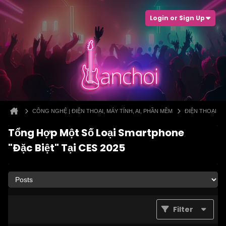
Login or Sign Up
CÔNG NGHỆ | ĐIỆN THOẠI, MÁY TÍNH, AI, PHẦN MỀM
ĐIỆN THOẠI
Tổng Hợp Một Số Loại Smartphone
"Đặc Biệt" Tại CES 2025
Filter