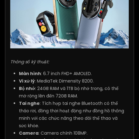
Thông số kỹ thuật:
Màn hình
: 6.7 inch FHD+ AMOLED.
Vi xử lý
: MediaTek Dimensity 8200.
Bộ nhớ
: 24GB RAM và 1TB bộ nhớ trong, có thể
mở rộng lên đến 72GB RAM.
Tai nghe
: Tích hợp tai nghe Bluetooth có thể
tháo rời, đồng thời hoạt động như đồng hồ thông
minh với các chức năng theo dõi thể thao và
sức khỏe.
Camera
: Camera chính 108MP.