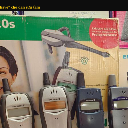
have” cho dân sưu tầm