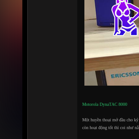
Motorola DynaTAC 8000
Một huyền thoại mở đầu cho kỷ 
còn hoạt động tốt thì coi như n