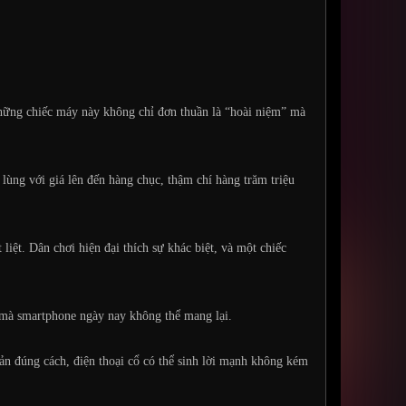
 những chiếc máy này không chỉ đơn thuần là “hoài niệm” mà
 lùng với giá lên đến hàng chục, thậm chí hàng trăm triệu
iệt. Dân chơi hiện đại thích sự khác biệt, và một chiếc
 mà smartphone ngày nay không thể mang lại.
uản đúng cách, điện thoại cổ có thể sinh lời mạnh không kém