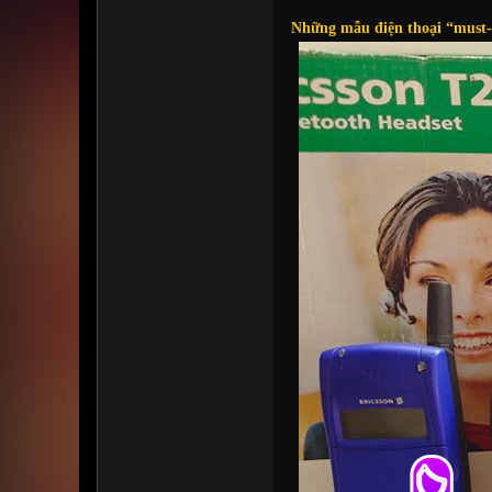
Những mẫu điện thoại “must-