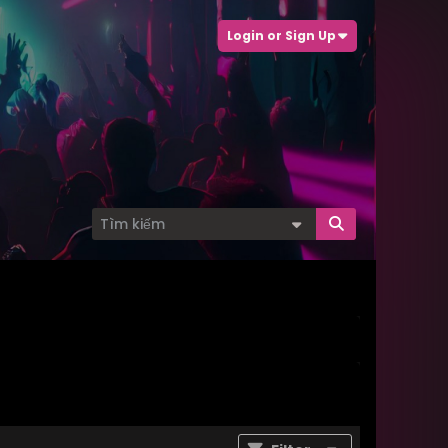
Login or Sign Up