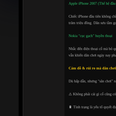
Apple iPhone 2007 (Thế hệ đầu 
Chiếc iPhone đầu tiên không chỉ 
trăm triệu đồng. Dân sưu tầm g
Nokia “cục gạch” huyền thoại
Nhắc đến điện thoại cổ mà bỏ q
vẫn khiến dân chơi ngày nay ph
Cám dỗ & rủi ro mà dân chơi
Dù hấp dẫn, nhưng “sân chơi” n
⚠️ Không phải cái gì cổ cũng có
🔋 Tình trạng là yếu tố quyết đ