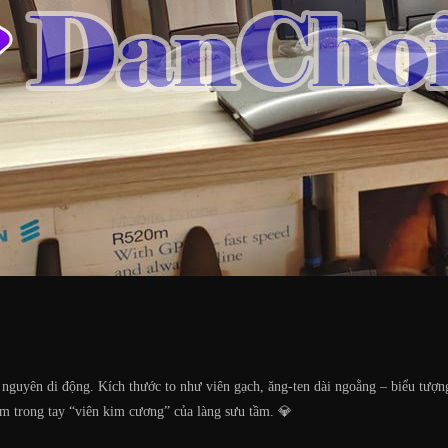
nguyên di động. Kích thước to như viên gạch, ăng-ten dài ngoằng – biểu tượ
ắm trong tay “viên kim cương” của làng sưu tầm. 💎