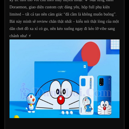
Doraemon, giao diện custom cực đáng yêu, hộp full phụ kiện
limited – tất cả tạo nên cảm giác “đã cầm là không muốn buông”.
Bài này mình sẽ review chân thật nhất – kiểu nói thật lòng của một
dân chơi đồ xa xỉ có gu, nên kéo xuống ngay đi kẻo lỡ vibe sang
chảnh nha! ⚡