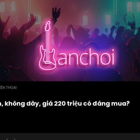
IỆN THOẠI
, không dây, giá 220 triệu có đáng mua?