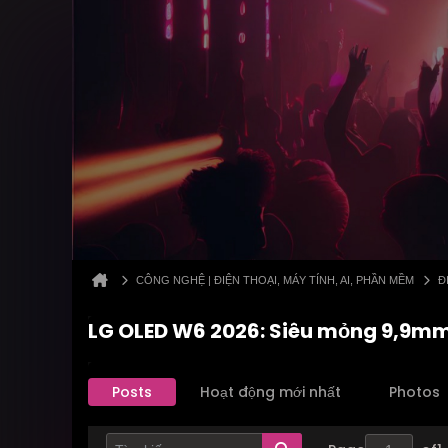
CÔNG NGHỆ | ĐIỆN THOẠI, MÁY TÍNH, AI, PHẦN MỀM
Đ
LG OLED W6 2026: Siêu mỏng 9,9mm
Posts
Hoạt động mới nhất
Photos