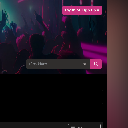
Login or Sign Up