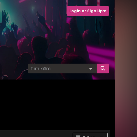
Login or Sign Up