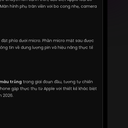
. Màn hình phụ tràn viền với bo cong nhẹ, camera
h đặt phía dưới micro. Phần micro mặt sau được
 Thông tin về dung lượng pin và hiệu năng thực tế
 màu trắng
trong giai đoạn đầu, tương tự chiến
hone gập thực thụ từ Apple với thiết kế khác biệt
m 2026.