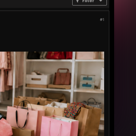
Filter
#1