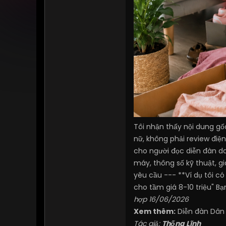
Tôi nhận thấy nội dung g
nữ, không phải review điện
cho người đọc diễn đàn da
máy, thông số kỹ thuật, g
yêu cầu --- **Ví dụ tôi c
cho tầm giá 8-10 triệu" B
hợp 16/06/2026
Xem thêm:
Diễn đàn Dân
Tác giả:
Thống Lĩnh