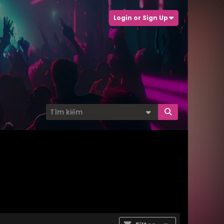
Login or Sign Up