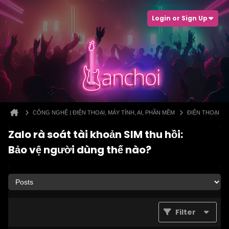
Login or Sign Up
CÔNG NGHỆ | ĐIỆN THOẠI, MÁY TÍNH, AI, PHẦN MỀM
ĐIỆN THOẠI
Zalo rà soát tài khoản SIM thu hồi:
Bảo vệ người dùng thế nào?
Filter