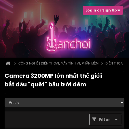
Login or Sign Up
CÔNG NGHỆ | ĐIỆN THOẠI, MÁY TÍNH, AI, PHẦN MỀM
ĐIỆN THOẠI
Camera 3200MP lớn nhất thế giới
bắt đầu "quét" bầu trời đêm
Filter