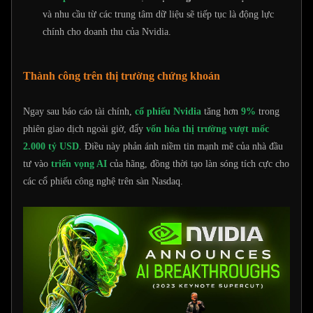
và nhu cầu từ các trung tâm dữ liệu sẽ tiếp tục là động lực
chính cho doanh thu của Nvidia.
Thành công trên thị trường chứng khoán
Ngay sau báo cáo tài chính,
cổ phiếu Nvidia
tăng hơn
9%
trong
phiên giao dịch ngoài giờ, đẩy
vốn hóa thị trường vượt mốc
2.000 tỷ USD
. Điều này phản ánh niềm tin mạnh mẽ của nhà đầu
tư vào
triển vọng AI
của hãng, đồng thời tạo làn sóng tích cực cho
các cổ phiếu công nghệ trên sàn Nasdaq.