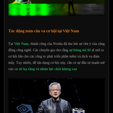
Tác động toàn cầu và cơ hội tại Việt Nam
Tại
Việt Nam
, thành công của Nvidia đã thu hút sự chú ý của cộng
đồng công nghệ. Các chuyên gia cho rằng
sự bùng nổ AI
sẽ mở ra
cơ hội lớn cho các công ty phát triển phần mềm và dịch vụ đám
mây. Tuy nhiên, để tận dụng cơ hội này, cần có sự đầu tư mạnh mẽ
vào
cơ sở hạ tầng
và
nhân lực chất lượng cao
.