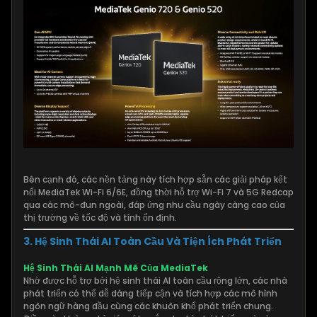
Bên cạnh đó, các nền tảng này tích hợp sẵn các giải pháp kết
nối MediaTek Wi-Fi 6/6E, đồng thời hỗ trợ Wi-Fi 7 và 5G Redcap
qua các mô-đun ngoài, đáp ứng nhu cầu ngày càng cao của
thị trường về tốc độ và tính ổn định.
3. Hệ Sinh Thái AI Toàn Cầu Và Tiện Ích Phát Triển
Hệ Sinh Thái AI Mạnh Mẽ Của MediaTek
Nhờ được hỗ trợ bởi hệ sinh thái AI toàn cầu rộng lớn, các nhà
phát triển có thể dễ dàng tiếp cận và tích hợp các mô hình
ngôn ngữ hàng đầu cùng các khuôn khổ phát triển chung.