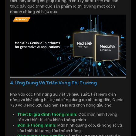
Điều này không chỉ giúp rút ngắn chu kỳ phát triển mà còn
thúc đẩy quá trình đưa sản phẩm ra thị trường một cách
nhanh chóng và hiệu quả.
4. Ứng Dụng Và Triển Vọng Thị Trường
Nhờ vào các tính năng ưu việt về hiệu suất, tiết kiệm điện
năng và khả năng hỗ trợ các ứng dụng đa phương tiện, Genio
720 và Genio 520 hứa hẹn sẽ là lựa chọn hàng đầu cho:
Thiết bị gia đình thông minh:
Các màn hình tương
tác và thiết bị điều khiển thông minh.
Bán lẻ thông minh:
Màn hình quảng cáo, kệ hàng số và
các thiết bị tương tác khách hàng.