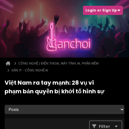
Login or Sign Up
CÔNG NGHỆ | ĐIỆN THOẠI, MÁY TÍNH, AI, PHẦN MỀM
DÂN IT - CÔNG NGHỆ AI
Việt Nam ra tay mạnh: 28 vụ vi
phạm bản quyền bị khởi tố hình sự
Filter