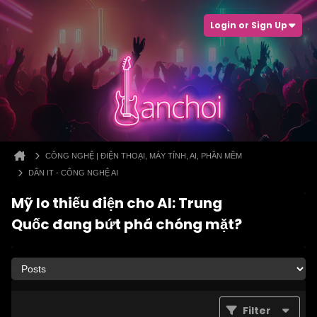
Login or Sign Up
CÔNG NGHỆ | ĐIỆN THOẠI, MÁY TÍNH, AI, PHẦN MỀM
DÂN IT - CÔNG NGHỆ AI
Mỹ lo thiếu điện cho AI: Trung
Quốc đang bứt phá chóng mặt?
Filter