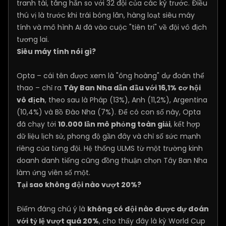
tranh tài, tăng hẳn so với 32 đội của các kỳ trước. Điều
thú vị là trước khi trái bóng lăn, hàng loạt siêu máy
tính và mô hình AI đã vào cuộc "tiên tri" về đội vô địch
tương lai.
Siêu máy tính nói gì?
Opta – cái tên được xem là "ông hoàng" dự đoán thể
thao – chỉ ra
Tây Ban Nha dẫn đầu với 16,1% cơ hội
vô địch
, theo sau là Pháp (13%), Anh (11,2%), Argentina
(10,4%) và Bồ Đào Nha (7%). Để có con số này, Opta
đã chạy tới
10.000 lần mô phỏng toàn giải
, kết hợp
dữ liệu lịch sử, phong độ gần đây và chỉ số sức mạnh
riêng của từng đội. Hệ thống ULMS từ một trường kinh
doanh danh tiếng cũng đồng thuận chọn Tây Ban Nha
làm ứng viên số một.
Tại sao không đội nào vượt 20%?
Điểm đáng chú ý là
không có đội nào được dự đoán
với tỷ lệ vượt quá 20%
, cho thấy đây là kỳ World Cup