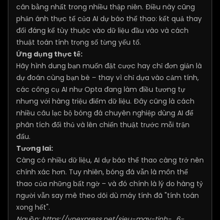
cân bằng nhất trong nhiều thập niên. Điều này cũng
phản ánh thực tế của AI dự báo thể thao: kết quả thay
đổi đáng kể tùy thuộc vào dữ liệu đầu vào và cách
thuật toán tính trọng số từng yếu tố.
Ứng dụng thực tế:
Hãy hình dung bạn muốn đặt cược hay chỉ đơn giản là
dự đoán cùng bạn bè – thay vì chỉ dựa vào cảm tính,
các công cụ AI như Opta đang làm điều tương tự
nhưng với hàng triệu điểm dữ liệu. Đây cũng là cách
nhiều câu lạc bộ bóng đá chuyên nghiệp dùng AI để
phân tích đối thủ và lên chiến thuật trước mỗi trận
đấu.
Tương lai:
Càng có nhiều dữ liệu, AI dự báo thể thao càng trở nên
chính xác hơn. Tuy nhiên, bóng đá vẫn là môn thể
thao của những bất ngờ – và đó chính là lý do hàng tỷ
người vẫn say mê theo dõi dù máy tính đã "tính toán
xong hết".
Nguồn:
https://vnexpress.net/sieu-may-tinh-...6-