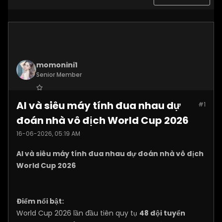
momonini1
Senior Member
Join Date:
Apr 2026
AI và siêu máy tính đua nhau dự
#1
Posts:
5399
đoán nhà vô địch World Cup 2026
16-06-2026, 05:19 AM
AI và siêu máy tính đua nhau dự đoán nhà vô địch
World Cup 2026
Điểm nổi bật:
World Cup 2026 lần đầu tiên quy tụ
48 đội tuyển