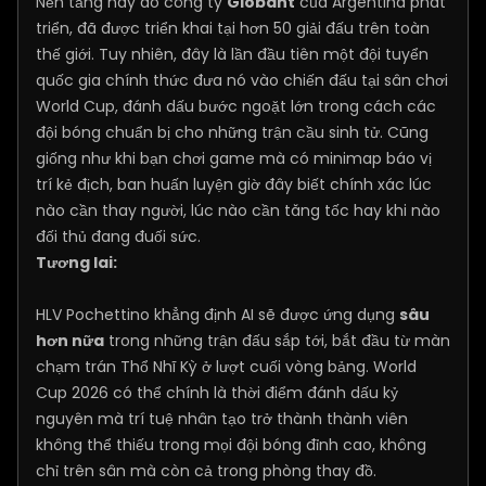
Nền tảng này do công ty
Globant
của Argentina phát
triển, đã được triển khai tại hơn 50 giải đấu trên toàn
thế giới. Tuy nhiên, đây là lần đầu tiên một đội tuyển
quốc gia chính thức đưa nó vào chiến đấu tại sân chơi
World Cup, đánh dấu bước ngoặt lớn trong cách các
đội bóng chuẩn bị cho những trận cầu sinh tử. Cũng
giống như khi bạn chơi game mà có minimap báo vị
trí kẻ địch, ban huấn luyện giờ đây biết chính xác lúc
nào cần thay người, lúc nào cần tăng tốc hay khi nào
đối thủ đang đuối sức.
Tương lai:
HLV Pochettino khẳng định AI sẽ được ứng dụng
sâu
hơn nữa
trong những trận đấu sắp tới, bắt đầu từ màn
chạm trán Thổ Nhĩ Kỳ ở lượt cuối vòng bảng. World
Cup 2026 có thể chính là thời điểm đánh dấu kỷ
nguyên mà trí tuệ nhân tạo trở thành thành viên
không thể thiếu trong mọi đội bóng đỉnh cao, không
chỉ trên sân mà còn cả trong phòng thay đồ.