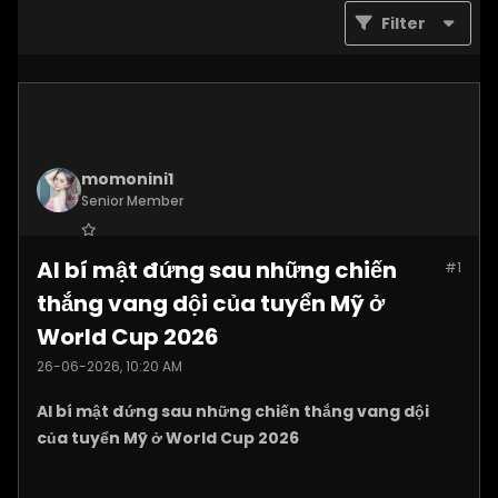
Filter
momonini1
Senior Member
Join Date:
Apr 2026
AI bí mật đứng sau những chiến
#1
Posts:
5399
thắng vang dội của tuyển Mỹ ở
World Cup 2026
26-06-2026, 10:20 AM
AI bí mật đứng sau những chiến thắng vang dội
của tuyển Mỹ ở World Cup 2026