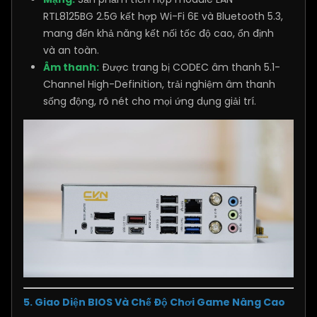
RTL8125BG 2.5G kết hợp Wi-Fi 6E và Bluetooth 5.3,
mang đến khả năng kết nối tốc độ cao, ổn định
và an toàn.
Âm thanh:
Được trang bị CODEC âm thanh 5.1-
Channel High-Definition, trải nghiệm âm thanh
sống động, rõ nét cho mọi ứng dụng giải trí.
5. Giao Diện BIOS Và Chế Độ Chơi Game Nâng Cao