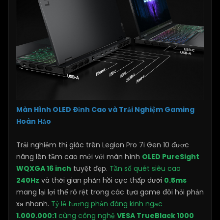
Màn Hình OLED Đỉnh Cao và Trải Nghiệm Gaming
Hoàn Hảo
Trải nghiệm thị giác trên Legion Pro 7i Gen 10 được
nâng lên tầm cao mới với màn hình
OLED PureSight
WQXGA 16 inch
tuyệt đẹp.
Tần số quét siêu cao
240Hz
và thời gian phản hồi cực thấp dưới
0.5ms
mang lại lợi thế rõ rệt trong các tựa game đòi hỏi phản
xạ nhanh.
Tỷ lệ tương phản đáng kinh ngạc
1.000.000:1
cùng công nghệ
VESA TrueBlack 1000