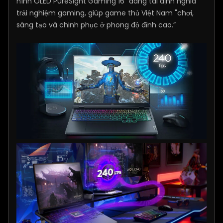
hình OLED PureSight Gaming 16” đang tái định nghĩa
trải nghiệm gaming, giúp game thủ Việt Nam "chơi,
sáng tạo và chinh phục ở phong độ đỉnh cao.”