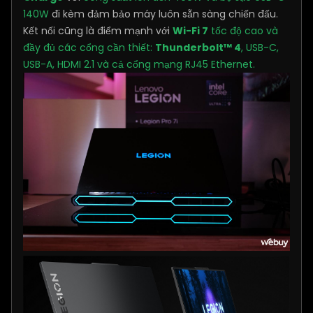
140W
đi kèm đảm bảo máy luôn sẵn sàng chiến đấu.
Kết nối cũng là điểm mạnh với
Wi-Fi 7
tốc độ cao và
đầy đủ các cổng cần thiết:
Thunderbolt™ 4
,
USB-C,
USB-A, HDMI 2.1 và cả cổng mạng RJ45 Ethernet.