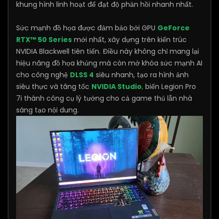
khung hình linh hoạt để đạt độ phản hồi nhanh nhất.
Sức mạnh đồ họa được đảm bảo bởi GPU
GeForce
RTX™ 50 Series
mới nhất, xây dựng trên kiến trúc
NVIDIA Blackwell tiên tiến. Điều này không chỉ mang lại
hiệu năng đồ họa khủng mà còn mở khóa sức mạnh AI
cho công nghệ
DLSS 4
siêu nhanh, tạo ra hình ảnh
siêu thực và tăng tốc
NVIDIA Studio
,
biến Legion Pro
7i thành công cụ lý tưởng cho cả game thủ lẫn nhà
sáng tạo nội dung.