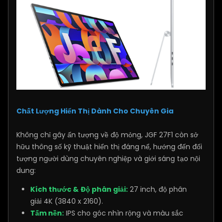
Chất Lượng Hiển Thị Dành Cho Chuyên Gia
Không chỉ gây ấn tượng về độ mỏng, JGF 27F1 còn sở
hữu thông số kỹ thuật hiển thị đáng nể, hướng đến đối
tượng người dùng chuyên nghiệp và giới sáng tạo nội
dung:
Kích thước & Độ phân giải:
27 inch, độ phân
giải 4K (3840 x 2160).
Tấm nền:
IPS cho góc nhìn rộng và màu sắc