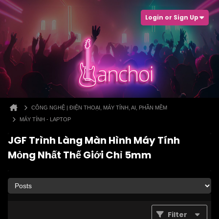
Login or Sign Up
CÔNG NGHỆ | ĐIỆN THOẠI, MÁY TÍNH, AI, PHẦN MỀM
MÁY TÍNH - LAPTOP
JGF Trình Làng Màn Hình Máy Tính
Mỏng Nhất Thế Giới Chỉ 5mm
Filter