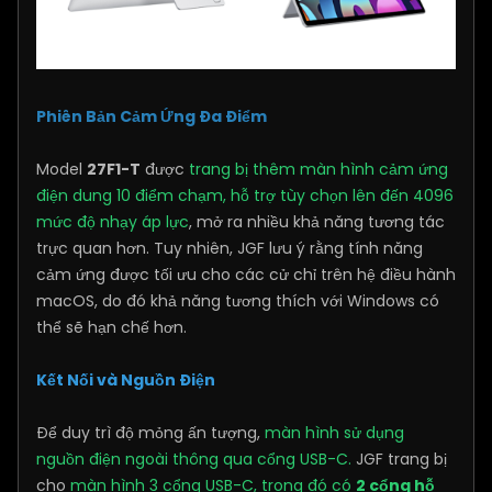
Phiên Bản Cảm Ứng Đa Điểm
Model
27F1-T
được
trang bị thêm màn hình cảm ứng
điện dung 10 điểm chạm,
hỗ trợ tùy chọn lên đến 4096
mức độ nhạy áp lực
, mở ra nhiều khả năng tương tác
trực quan hơn. Tuy nhiên, JGF lưu ý rằng tính năng
cảm ứng được tối ưu cho các cử chỉ trên hệ điều hành
macOS, do đó khả năng tương thích với Windows có
thể sẽ hạn chế hơn.
Kết Nối và Nguồn Điện
Để duy trì độ mỏng ấn tượng,
màn hình sử dụng
nguồn điện ngoài thông qua cổng USB-C.
JGF trang bị
cho
màn hình 3 cổng USB-C, trong đó có
2 cổng hỗ