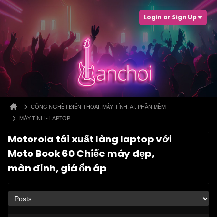
Login or Sign Up
CÔNG NGHỆ | ĐIỆN THOẠI, MÁY TÍNH, AI, PHẦN MỀM
MÁY TÍNH - LAPTOP
Motorola tái xuất làng laptop với
Moto Book 60 Chiếc máy đẹp,
màn đỉnh, giá ổn áp