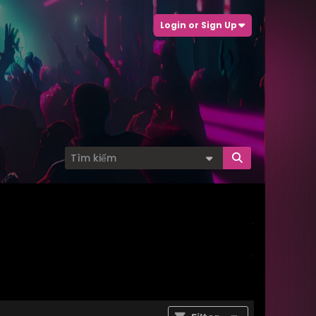
Login or Sign Up