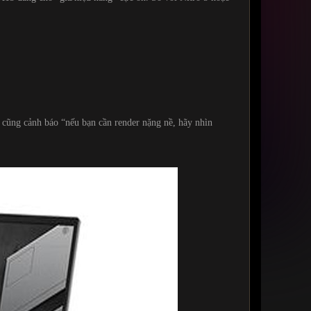
cũng cảnh báo “nếu bạn cần render nặng nề, hãy nhìn