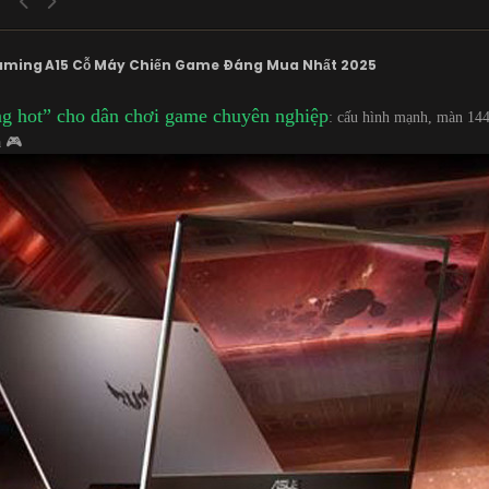
aming A15 Cỗ Máy Chiến Game Đáng Mua Nhất 2025
 hot” cho dân chơi game chuyên nghiệp
: cấu hình mạnh, màn 144
a 🎮