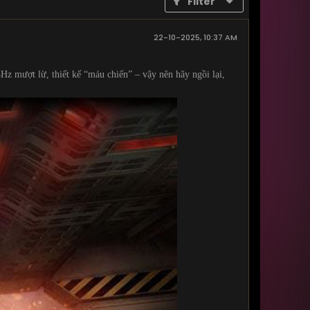
Filter
22-10-2025, 10:37 AM
Hz mượt lừ, thiết kế “máu chiến” – vậy nên hãy ngồi lại,