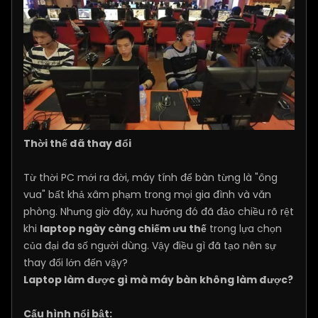
Thời thế đã thay đổi
Từ thời PC mới ra đời, máy tính để bàn từng là "ông
vua" bất khả xâm phạm trong mọi gia đình và văn
phòng. Nhưng giờ đây, xu hướng đó đã đảo chiều rõ rệt
khi
laptop ngày càng chiếm ưu thế
trong lựa chọn
của đại đa số người dùng. Vậy điều gì đã tạo nên sự
thay đổi lớn đến vậy?
Laptop làm được gì mà máy bàn không làm được?
Cấu hình nổi bật: