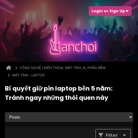
Login or Sign Up
CÔNG NGHỆ | ĐIỆN THOẠI, MÁY TÍNH, AI, PHẦN MỀM
MÁY TÍNH - LAPTOP
Bí quyết giữ pin laptop bền 5 năm:
Tránh ngay những thói quen này
Filter