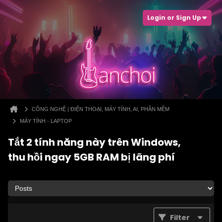
Login or Sign Up
CÔNG NGHỆ | ĐIỆN THOẠI, MÁY TÍNH, AI, PHẦN MỀM
MÁY TÍNH - LAPTOP
Tắt 2 tính năng này trên Windows,
thu hồi ngay 5GB RAM bị lãng phí
Filter