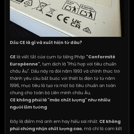
Dấu CE là gì và xuất hiện từ đâu?
CE
là viết tắt của cụm từ tiếng Pháp
"Conformité
Européenne"
, tạm dịch là "Phù hợp với tiêu chuẩn
châu Âu". Dấu này ra đời năm 1993 và chính thức trở
thành yêu cầu bắt buộc với thiết bị điện tử từ năm
1996, mục tiêu là tạo ra một bộ tiêu chuẩn an toàn
chung cho toàn bộ Liên minh châu Âu.
CE không phải là "mác chất lượng" như nhiều
người lầm tưởng
Đây là điểm mà anh em hay hiểu sai nhất:
CE không
phải chứng nhận chất lượng cao
, mà chỉ là cam kết