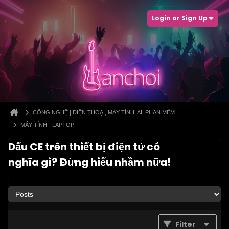
Login or Sign Up
CÔNG NGHỆ | ĐIỆN THOẠI, MÁY TÍNH, AI, PHẦN MỀM
MÁY TÍNH - LAPTOP
Dấu CE trên thiết bị điện tử có
nghĩa gì? Đừng hiểu nhầm nữa!
Filter