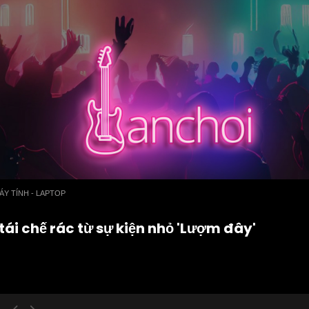
ÁY TÍNH - LAPTOP
 tái chế rác từ sự kiện nhỏ 'Lượm đây'