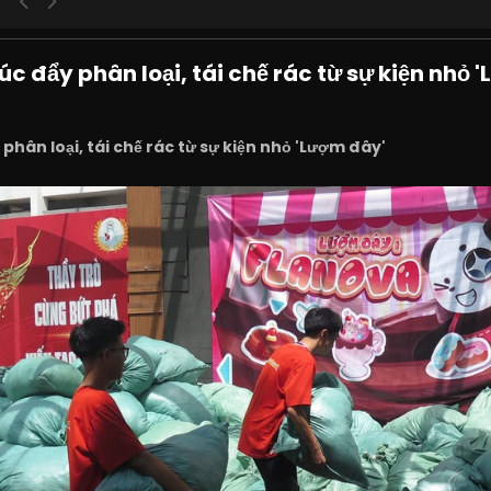
úc đẩy phân loại, tái chế rác từ sự kiện nhỏ 
 phân loại, tái chế rác từ sự kiện nhỏ 'Lượm đây'