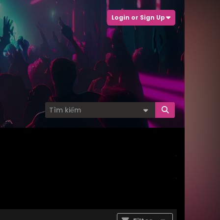
Login or Sign Up