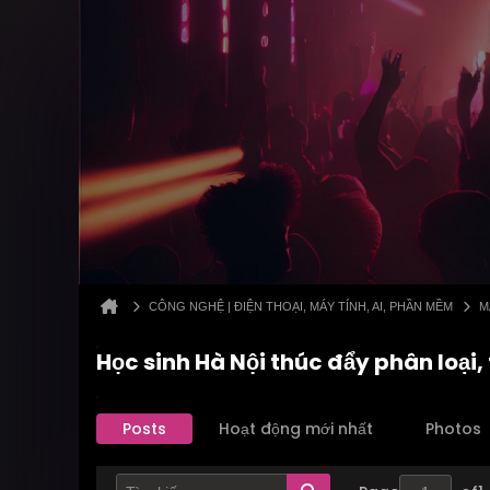
CÔNG NGHỆ | ĐIỆN THOẠI, MÁY TÍNH, AI, PHẦN MỀM
M
Học sinh Hà Nội thúc đẩy phân loại,
Posts
Hoạt động mới nhất
Photos