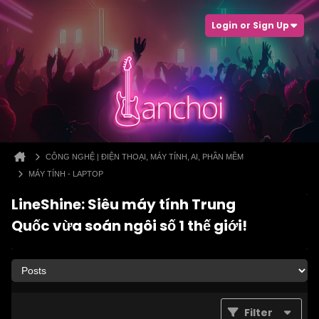
Login or Sign Up
CÔNG NGHỆ | ĐIỆN THOẠI, MÁY TÍNH, AI, PHẦN MỀM
MÁY TÍNH - LAPTOP
LineShine: Siêu máy tính Trung
Quốc vừa soán ngôi số 1 thế giới!
Filter