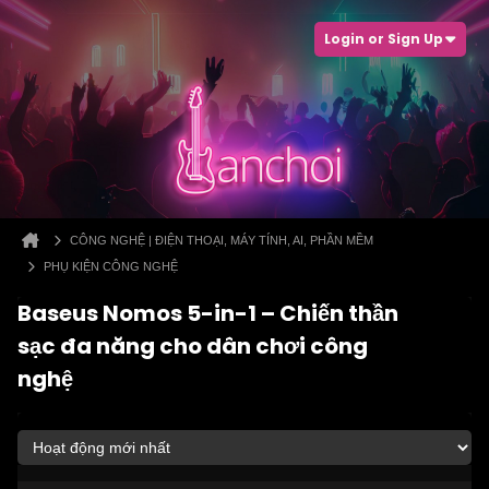
Login or Sign Up
CÔNG NGHỆ | ĐIỆN THOẠI, MÁY TÍNH, AI, PHẦN MỀM
PHỤ KIỆN CÔNG NGHỆ
Baseus Nomos 5-in-1 – Chiến thần
sạc đa năng cho dân chơi công
nghệ