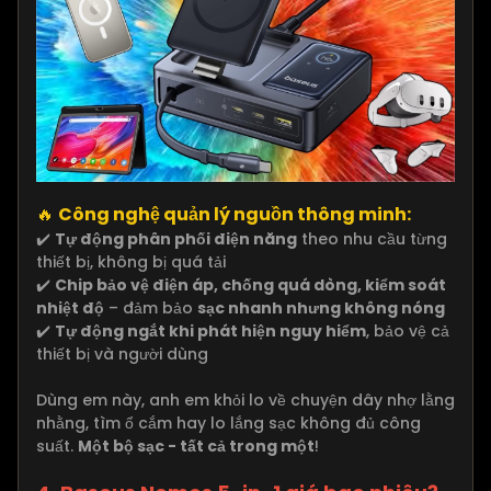
🔥
Công nghệ quản lý nguồn thông minh:
✔️
Tự động phân phối điện năng
theo nhu cầu từng
thiết bị, không bị quá tải
✔️
Chip bảo vệ điện áp, chống quá dòng, kiểm soát
nhiệt độ
– đảm bảo
sạc nhanh nhưng không nóng
✔️
Tự động ngắt khi phát hiện nguy hiểm
, bảo vệ cả
thiết bị và người dùng
Dùng em này, anh em khỏi lo về chuyện dây nhợ lằng
nhằng, tìm ổ cắm hay lo lắng sạc không đủ công
suất.
Một bộ sạc - tất cả trong một
!