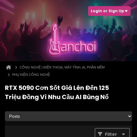
Login or Sign Up
CÔNG NGHỆ | ĐIỆN THOẠI, MÁY TÍNH, AI, PHẦN MỀM
PHỤ KIỆN CÔNG NGHỆ
RTX 5090 Cơn Sốt Giá Lên Đến 125
Triệu Đồng Vì Nhu Cầu AI Bùng Nổ
Filter