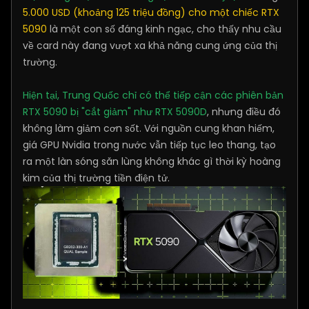
5.000 USD (khoảng 125 triệu đồng) cho một chiếc RTX
5090
là một con số đáng kinh ngạc, cho thấy nhu cầu
về card này đang vượt xa khả năng cung ứng của thị
trường.
Hiện tại, Trung Quốc chỉ có thể tiếp cận các phiên bản
RTX 5090 bị "cắt giảm" như RTX 5090D
, nhưng điều đó
không làm giảm cơn sốt. Với nguồn cung khan hiếm,
giá GPU Nvidia trong nước vẫn tiếp tục leo thang, tạo
ra một làn sóng săn lùng không khác gì thời kỳ hoàng
kim của thị trường tiền điện tử.