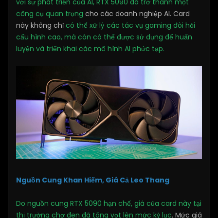
với sự phát triển của AI, RTX 5090 đã trở thành một
công cụ quan trọng
cho các doanh nghiệp AI. Card
này không chỉ
có thể xử lý các tác vụ gaming đòi hỏi
cấu hình cao, mà còn có thể được sử dụng để huấn
luyện và triển khai các mô hình AI phức tạp.
Nguồn Cung Khan Hiếm, Giá Cả Leo Thang
Do nguồn cung RTX 5090 hạn chế, giá của card này tại
thị trường chợ đen đã tăng vọt lên mức kỷ lục
. Mức giá