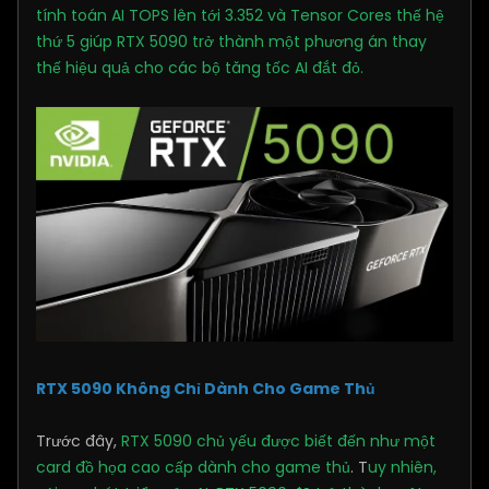
tính toán AI TOPS lên tới 3.352 và Tensor Cores thế hệ
thứ 5 giúp RTX 5090 trở thành một phương án thay
thế hiệu quả cho các bộ tăng tốc AI đắt đỏ.
RTX 5090 Không Chỉ Dành Cho Game Thủ
Trước đây,
RTX 5090 chủ yếu được biết đến như một
card đồ họa cao cấp dành cho game thủ
. T
uy nhiên,