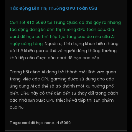
Tác Động Lên Thị Trường GPU Toàn Cầu
Cơn sốt RTX 5090 tại Trung Quốc có thể gây ra những
tác động đáng kể đến thị trường GPU toàn cầu
.
Giá
card đồ họa có thể tiếp tục tăng cao do nhu cầu AI
ngày càng tăng.
Ngoài ra, tình trạng khan hiếm hàng
có thể khiến game thủ và người dùng thông thường
khó tiếp cận được các card đồ họa cao cấp.
Trong bối cảnh AI đang trở thành một lĩnh vực quan
trọng, việc các GPU gaming được sử dụng cho các
ứng dụng AI có thể sẽ trở thành một xu hướng phổ
biến. Điều này có thể dẫn đến sự thay đổi trong cách
các nhà sản xuất GPU thiết kế và tiếp thị sản phẩm
của họ.
Tags:
card đồ họa
,
none.
,
rtx5090