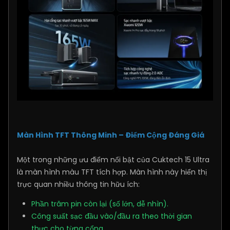
Màn Hình TFT Thông Minh – Điểm Cộng Đáng Giá
Một trong những ưu điểm nổi bật của Cuktech 15 Ultra
là màn hình màu TFT tích hợp. Màn hình này hiển thị
trực quan nhiều thông tin hữu ích:
Phần trăm pin còn lại (số lớn, dễ nhìn).
Công suất sạc đầu vào/đầu ra theo thời gian
thực cho từng cổng.