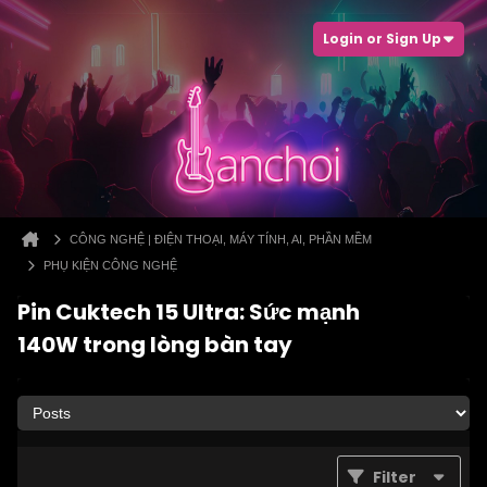
Login or Sign Up
CÔNG NGHỆ | ĐIỆN THOẠI, MÁY TÍNH, AI, PHẦN MỀM
PHỤ KIỆN CÔNG NGHỆ
Pin Cuktech 15 Ultra: Sức mạnh
140W trong lòng bàn tay
Filter