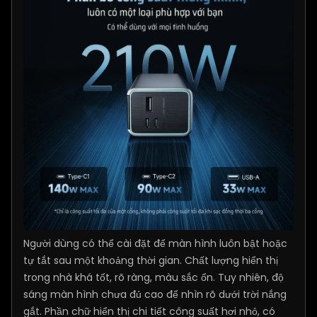
Người dùng có thể cài đặt để màn hình luôn bật hoặc
tự tắt sau một khoảng thời gian. Chất lượng hiển thị
trong nhà khá tốt, rõ ràng, màu sắc ổn. Tuy nhiên, độ
sáng màn hình chưa đủ cao để nhìn rõ dưới trời nắng
gắt. Phần chữ hiển thị chi tiết công suất hơi nhỏ, có