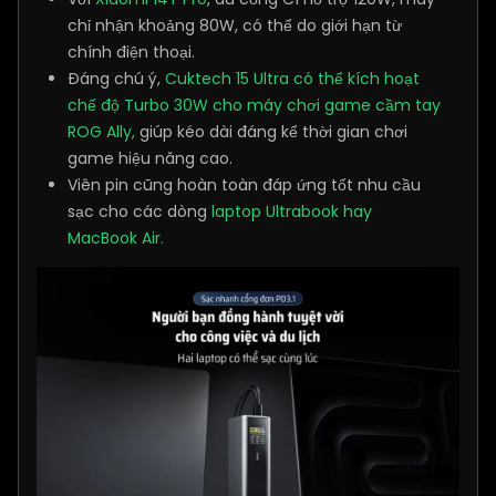
chỉ nhận khoảng 80W, có thể do giới hạn từ
chính điện thoại.
Đáng chú ý,
Cuktech 15 Ultra có thể kích hoạt
chế độ Turbo 30W cho máy chơi game cầm tay
ROG Ally,
giúp kéo dài đáng kể thời gian chơi
game hiệu năng cao.
Viên pin cũng hoàn toàn đáp ứng tốt nhu cầu
sạc cho các dòng
laptop Ultrabook hay
MacBook Air.