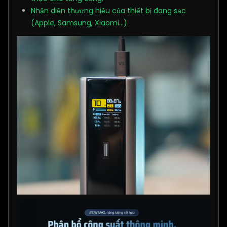
Nhận diện thương hiệu của thiết bị đang sạc
(Apple, Samsung, Xiaomi...)
.