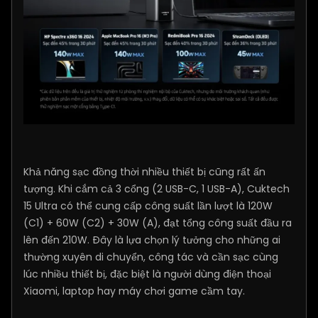
Khả năng sạc đồng thời nhiều thiết bị cũng rất ấn
tượng. Khi cắm cả 3 cổng (2 USB-C, 1 USB-A), Cuktech
15 Ultra có thể cung cấp công suất lần lượt là 120W
(C1) + 60W (C2) + 30W (A), đạt tổng công suất đầu ra
lên đến 210W. Đây là lựa chọn lý tưởng cho những ai
thường xuyên di chuyển, công tác và cần sạc cùng
lúc nhiều thiết bị, đặc biệt là người dùng điện thoại
Xiaomi, laptop hay máy chơi game cầm tay.