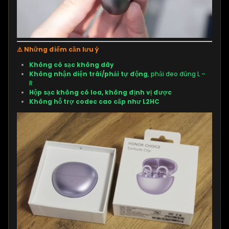
⚠️ Những điểm cần lưu ý
Không có sạc không dây
Không nhận diện trái/phải tự động
, phải đeo đúng L –
R
Hộp sạc không có loa, không định vị được
Không hỗ trợ codec cao cấp như L2HC