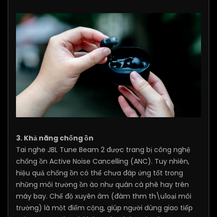
3. Khả năng chống ồn
Tai nghe JBL Tune Beam 2 được trang bị công nghệ
chống ồn Active Noise Cancelling (ANC). Tuy nhiên,
hiệu quả chống ồn có thể chưa đáp ứng tốt trong
những môi trường ồn ào như quán cà phê hay trên
máy bay. Chế độ xuyên âm (đàm thm th\u1oại môi
trường) là một điểm cộng, giúp người dùng giao tiếp