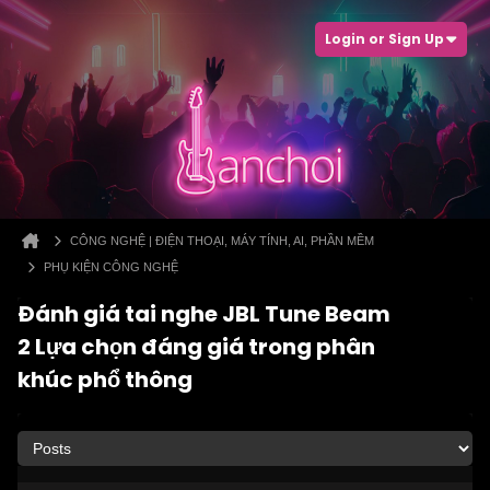
Login or Sign Up
CÔNG NGHỆ | ĐIỆN THOẠI, MÁY TÍNH, AI, PHẦN MỀM
PHỤ KIỆN CÔNG NGHỆ
Đánh giá tai nghe JBL Tune Beam
2 Lựa chọn đáng giá trong phân
khúc phổ thông