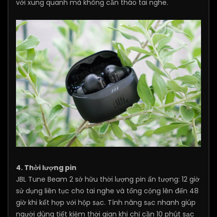
với xung quanh mà không cần tháo tai nghe.
4. Thời lượng pin
JBL Tune Beam 2 sở hữu thời lượng pin ấn tượng: 12 giờ
sử dụng liên tục cho tai nghe và tổng cộng lên đến 48
giờ khi kết hợp với hộp sạc. Tính năng sạc nhanh giúp
người dùng tiết kiệm thời gian khi chỉ cần 10 phút sạc