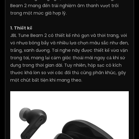
Beam 2 mang đến trải nghiệm âm thanh vượt trôi
trong một mức giá hợp lý.
1. Thiết kế
JBL Tune Beam 2 có thiết kế nhỏ gọn và thời trang, với
vỏ nhựa bóng bắy và nhiều lựa chọn màu sắc như đen,
trắng, xanh dương. Tai nghe này được thiết kế vừa vặn
trong tai, mang lại cảm giác thoải mái ngay cả khi sử
dụng trong thời gian dài. Tuy nhiên, hộp sạc có kích
thước khá lớn so với các đối thủ cùng phân khúc, gây
một chút bất tiện khi mang theo.