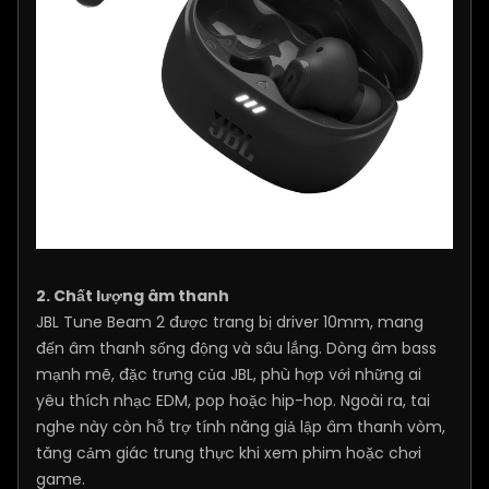
2. Chất lượng âm thanh
JBL Tune Beam 2 được trang bị driver 10mm, mang
đến âm thanh sống động và sâu lắng. Dòng âm bass
mạnh mẽ, đặc trưng của JBL, phù hợp với những ai
yêu thích nhạc EDM, pop hoặc hip-hop. Ngoài ra, tai
nghe này còn hỗ trợ tính năng giả lập âm thanh vòm,
tăng cảm giác trung thực khi xem phim hoặc chơi
game.