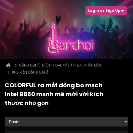
Login or Sign Up
CÔNG NGHỆ | ĐIỆN THOẠI, MÁY TÍNH, AI, PHẦN MỀM
PHỤ KIỆN CÔNG NGHỆ
COLORFUL ra mắt dòng bo mạch
Intel B860 mạnh mẽ mới với kích
thước nhỏ gọn