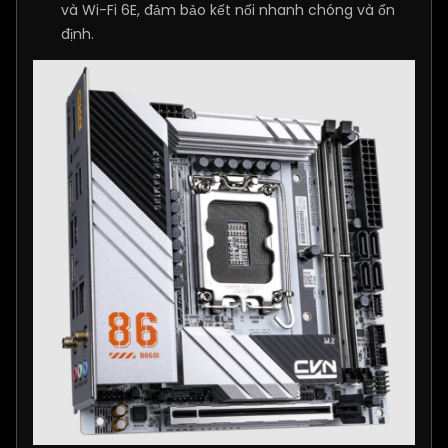
và Wi-Fi 6E, đảm bảo kết nối nhanh chóng và ổn
định.