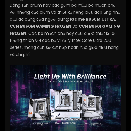
Dòng sản phẩm này bao gồm ba mẫu bo mạch chủ
với những đặc điểm và thiết kế riêng biệt, đáp ứng nhu
cầu đa dạng của người dùng:
iGame B860M ULTRA,
CVN B860M GAMING FROZEN
và
CVN B860I GAMING
FROZEN
. Các bo mạch chủ này đều được thiết kế để
tương thích với các bộ vi xử lý Intel Core Ultra 200
Series, mang đến sự kết hợp hoàn hảo giữa hiệu năng
và chi phí.