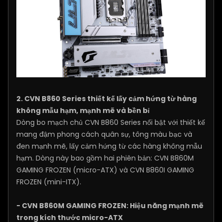
2. CVN B860 Series thiết kế lấy cảm hứng từ hàng
không mẫu hạm, mạnh mẽ và bền bỉ
Dòng bo mạch chủ CVN B860 Series nổi bật với thiết kế
mang đậm phong cách quân sự, tông màu bạc và
đen mạnh mẽ, lấy cảm hứng từ các hàng không mẫu
hạm. Dòng này bao gồm hai phiên bản: CVN B860M
GAMING FROZEN (micro-ATX) và CVN B860I GAMING
FROZEN (mini-ITX).
- CVN B860M GAMING FROZEN: Hiệu năng mạnh mẽ
trong kích thước micro-ATX