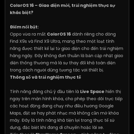
ColorOS 16 – Giao diện mới, trải nghiệm thực sự
khác biệt?
Điểm nổi bật:
Oppo vừa ra mắt
ColorOS 16
dành riêng cho dòng
Find X9s và Find X9 Ultra, mang theo một loạt tính
năng được thiết kế lại từ giao diện cho đến trải nghiệm
hàng ngày. Đây không đơn thuần là bản cập nhật giao
diện thông thường mà là sự thay đổi khá toàn diện
trong cách người dùng tương tác với thiết bị.
Thông số và trải nghiệm thực tế
Tính năng đáng chú ý đầu tiên là
Live Space
hiển thị
ngay trên màn hình khóa, cho phép theo dõi trực tiếp
các hoạt động đang chạy như điều hướng Google
Maps, đặt xe hay phát nhạc mà không cần mở khóa
máy. Đây là tính năng khá tiện lợi trong thực tế sử
dụng, đặc biệt khi đang di chuyển hoặc lái xe.