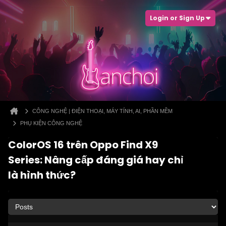
Login or Sign Up
CÔNG NGHỆ | ĐIỆN THOẠI, MÁY TÍNH, AI, PHẦN MỀM
PHỤ KIỆN CÔNG NGHỆ
ColorOS 16 trên Oppo Find X9
Series: Nâng cấp đáng giá hay chỉ
là hình thức?